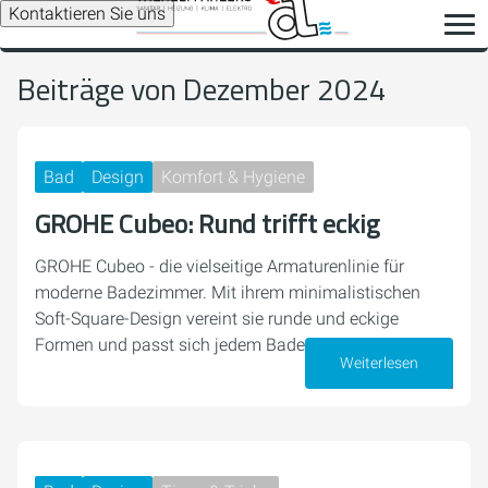
Kontaktieren Sie uns
Beiträge von Dezember 2024
Bad
Design
Komfort & Hygiene
GROHE Cubeo: Rund trifft eckig
GROHE Cubeo - die vielseitige Armaturenlinie für
moderne Badezimmer. Mit ihrem minimalistischen
Soft-Square-Design vereint sie runde und eckige
Formen und passt sich jedem Badezimmerstil an.
Weiterlesen
26. Dezember 2024