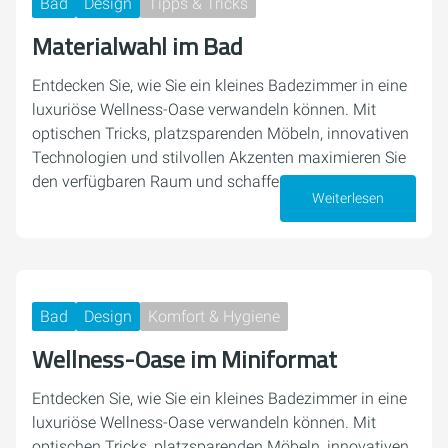
Bad
Design
Tipps & Tricks
Materialwahl im Bad
Entdecken Sie, wie Sie ein kleines Badezimmer in eine
luxuriöse Wellness-Oase verwandeln können. Mit
optischen Tricks, platzsparenden Möbeln, innovativen
Technologien und stilvollen Akzenten maximieren Sie
den verfügbaren Raum und schaffen eine…
Weiterlesen
17. Dezember 2024
Bad
Design
Komfort & Hygiene
Wellness-Oase im Miniformat
Entdecken Sie, wie Sie ein kleines Badezimmer in eine
luxuriöse Wellness-Oase verwandeln können. Mit
optischen Tricks, platzsparenden Möbeln, innovativen