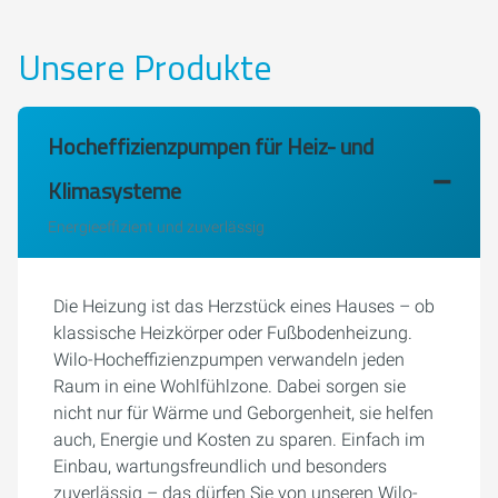
Unsere Produkte
Hocheffizienzpumpen für Heiz- und
Klimasysteme
Energieeffizient und zuverlässig
Die Heizung ist das Herzstück eines Hauses – ob
klassische Heizkörper oder Fußbodenheizung.
Wilo-Hocheffizienzpumpen verwandeln jeden
Raum in eine Wohlfühlzone. Dabei sorgen sie
nicht nur für Wärme und Geborgenheit, sie helfen
auch, Energie und Kosten zu sparen. Einfach im
Einbau, wartungsfreundlich und besonders
zuverlässig – das dürfen Sie von unseren Wilo-