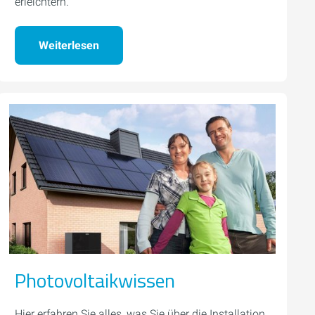
erleichtern.
Weiterlesen
Photovoltaikwissen
Hier erfahren Sie alles, was Sie über die Installation,