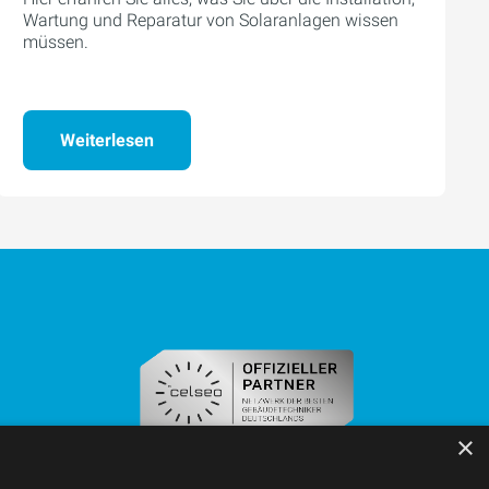
Wartung und Reparatur von Solaranlagen wissen
müssen.
Weiterlesen
×