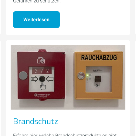
Gefahren zu schützen.
Weiterlesen
Brandschutz
Erfahre hier, welche Brandschutzprodukte es gibt