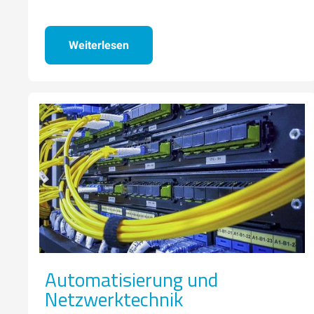
Weiterlesen
Automatisierung und
Netzwerktechnik