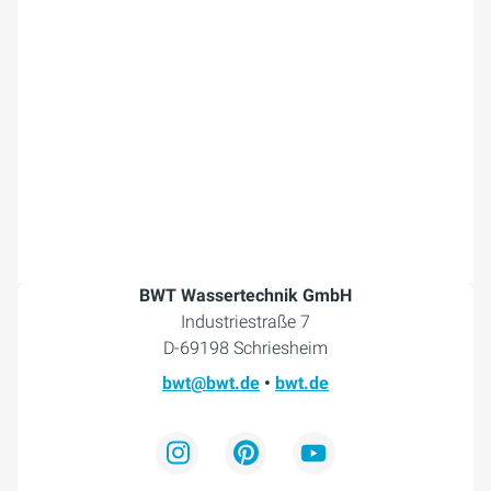
BWT Wassertechnik GmbH
Industriestraße 7
D-69198 Schriesheim
bwt@bwt.de
•
bwt.de