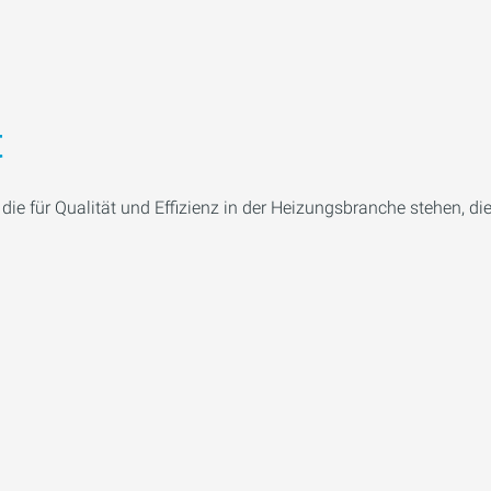
t
ie für Qualität und Effizienz in der Heizungsbranche stehen, d