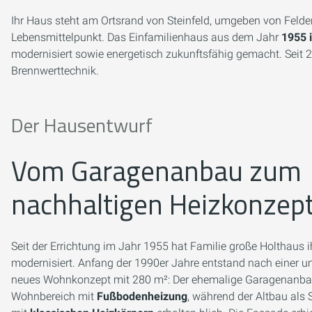
Ihr Haus steht am Ortsrand von Steinfeld, umgeben von Feld
Lebensmittelpunkt. Das Einfamilienhaus aus dem Jahr
1955 i
modernisiert sowie energetisch zukunftsfähig gemacht. Seit
Brennwerttechnik.
Der Hausentwurf
Vom Garagenanbau zum
nachhaltigen Heizkonzep
Seit der Errichtung im Jahr 1955 hat Familie große Holthaus 
modernisiert. Anfang der 1990er Jahre entstand nach einer 
neues Wohnkonzept mit 280 m²: Der ehemalige Garagenanb
Wohnbereich mit
Fußbodenheizung
, während der Altbau als