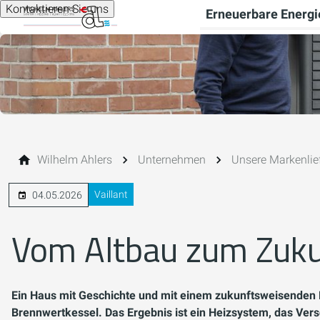
Kontaktieren Sie uns
Erneuerbare Energi
Wilhelm Ahlers
Unternehmen
Unsere Markenlie
Vaillant
04.05.2026
Vom Altbau zum Zuk
Ein Haus mit Geschichte und mit einem zukunftsweisenden 
Brennwertkessel. Das Ergebnis ist ein Heizsystem, das Verso