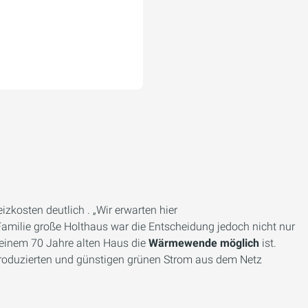
izkosten deutlich . „Wir erwarten hier
e Familie große Holthaus war die Entscheidung jedoch nicht nur
 einem 70 Jahre alten Haus die
Wärmewende möglich
ist.
 produzierten und günstigen grünen Strom aus dem Netz