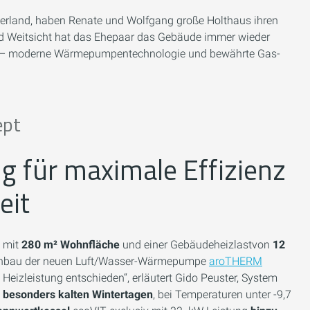
terland, haben Renate und Wolfgang große Holthaus ihren
nd Weitsicht hat das Ehepaar das Gebäude immer wieder
int – moderne Wärmepumpentechnologie und bewährte Gas-
ept
g für maximale Effizienz
eit
s mit
280 m² Wohnfläche
und einer Gebäudeheizlastvon
12
Einbau der neuen Luft/Wasser-Wärmepumpe
aroTHERM
eizleistung entschieden“, erläutert Gido Peuster, System
 besonders kalten Wintertagen
, bei Temperaturen unter -9,7