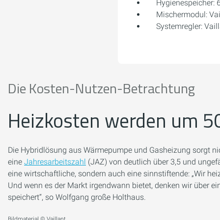
Hygienespeicher: 6
Mischermodul: Vai
Systemregler: Vail
Die Kosten-Nutzen-Betrachtung
Heizkosten werden um 50
Die Hybridlösung aus Wärmepumpe und Gasheizung sorgt nic
eine
Jahresarbeitszahl
(JAZ) von deutlich über 3,5 und ungef
eine wirtschaftliche, sondern auch eine sinnstiftende: „Wir he
Und wenn es der Markt irgendwann bietet, denken wir über ei
speichert“, so Wolfgang große Holthaus.
Bildmaterial © Vaillant