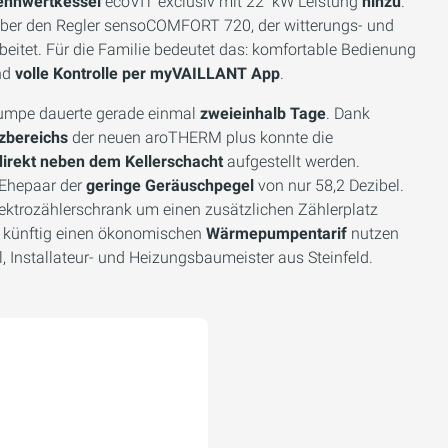
rennwertkessel
ecoVIT exclusiv mit 22 kW Leistung
hinzu
.
über den Regler sensoCOMFORT 720, der witterungs- und
itet. Für die Familie bedeutet das: komfortable Bedienung
und
volle Kontrolle per myVAILLANT App
.
mpe dauerte gerade einmal
zweieinhalb Tage
. Dank
tzbereichs
der neuen aroTHERM plus konnte die
direkt neben dem Kellerschacht
aufgestellt werden.
 Ehepaar der
geringe Geräuschpegel
von nur 58,2 Dezibel.
ektrozählerschrank um einen zusätzlichen Zählerplatz
ie künftig einen ökonomischen
Wärmepumpentarif
nutzen
l, Installateur- und Heizungsbaumeister aus Steinfeld.