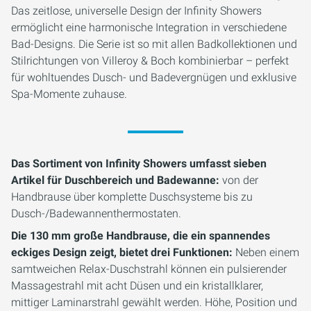
Das zeitlose, universelle Design der Infinity Showers
ermöglicht eine harmonische Integration in verschiedene
Bad-Designs. Die Serie ist so mit allen Badkollektionen und
Stilrichtungen von Villeroy & Boch kombinierbar – perfekt
für wohltuendes Dusch- und Badevergnügen und exklusive
Spa-Momente zuhause.
Das Sortiment von Infinity Showers umfasst sieben
Artikel für Duschbereich und Badewanne:
von der
Handbrause über komplette Duschsysteme bis zu
Dusch-/Badewannenthermostaten.
Die 130 mm große Handbrause, die ein spannendes
eckiges Design zeigt, bietet drei Funktionen:
Neben einem
samtweichen Relax-Duschstrahl können ein pulsierender
Massagestrahl mit acht Düsen und ein kristallklarer,
mittiger Laminarstrahl gewählt werden. Höhe, Position und