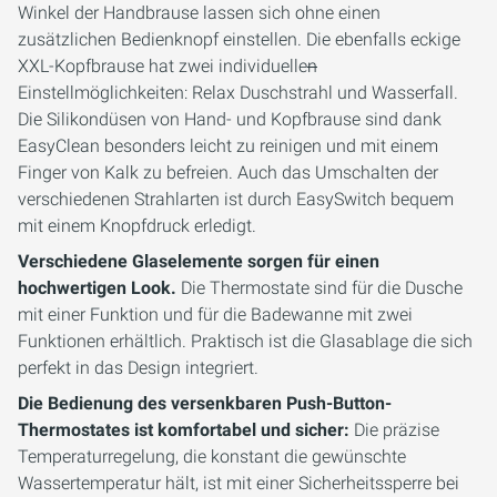
Winkel der Handbrause lassen sich ohne einen
zusätzlichen Bedienknopf einstellen. Die ebenfalls eckige
XXL-Kopfbrause hat zwei individuelle
n
Einstellmöglichkeiten: Relax Duschstrahl und Wasserfall.
Die Silikondüsen von Hand- und Kopfbrause sind dank
EasyClean besonders leicht zu reinigen und mit einem
Finger von Kalk zu befreien. Auch das Umschalten der
verschiedenen Strahlarten ist durch EasySwitch bequem
mit einem Knopfdruck erledigt.
Verschiedene Glaselemente sorgen für einen
hochwertigen Look.
Die Thermostate sind für die Dusche
mit einer Funktion und für die Badewanne mit zwei
Funktionen erhältlich. Praktisch ist die Glasablage die sich
perfekt in das Design integriert.
Die Bedienung des versenkbaren Push-Button-
Thermostates ist komfortabel und sicher:
Die präzise
Temperaturregelung, die konstant die gewünschte
Wassertemperatur hält, ist mit einer Sicherheitssperre bei