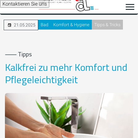
Kontaktieren Sie uns
Bad
Komfort & Hygiene
Tipps & Tricks
21.05.2025
⸺ Tipps
Kalkfrei zu mehr Komfort und
Pflegeleichtigkeit