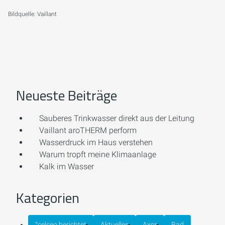
Bildquelle: Vaillant
Neueste Beiträge
Sauberes Trinkwasser direkt aus der Leitung
Vaillant aroTHERM perform
Wasserdruck im Haus verstehen
Warum tropft meine Klimaanlage
Kalk im Wasser
Kategorien
°celseo berichtet
Aktuelles
Axor
Bad