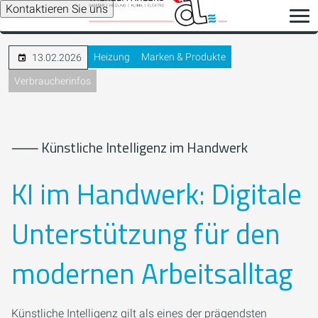
Kontaktieren Sie uns
Heizung
Marken & Produkte
13.02.2026
Verbraucherinfos
⸺ Künstliche Intelligenz im Handwerk
KI im Handwerk: Digitale
Unterstützung für den
modernen Arbeitsalltag
Künstliche Intelligenz gilt als eines der prägendsten