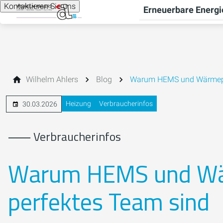
Kontaktieren Sie uns
Erneuerbare Energi
Wilhelm Ahlers
Blog
Warum HEMS und Wärmepu
Heizung
Verbraucherinfos
30.03.2026
⸺ Verbraucherinfos
Warum HEMS und Wä
perfektes Team sind