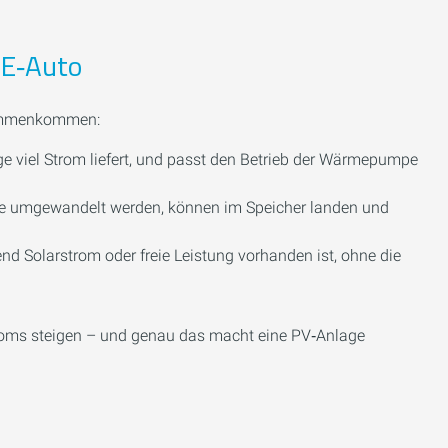
 E‑Auto
sammenkommen:
e viel Strom liefert, und passt den Betrieb der Wärmepumpe
ärme umgewandelt werden, können im Speicher landen und
d Solarstrom oder freie Leistung vorhanden ist, ohne die
roms steigen – und genau das macht eine PV‑Anlage