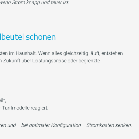
 wenn Strom knapp und teuer ist.
dbeutel schonen
en im Haushalt. Wenn alles gleichzeitig läuft, entstehen
n Zukunft über Leistungspreise oder begrenzte
lt,
 Tarifmodelle reagiert.
eren und – bei optimaler Konfiguration – Stromkosten senken.