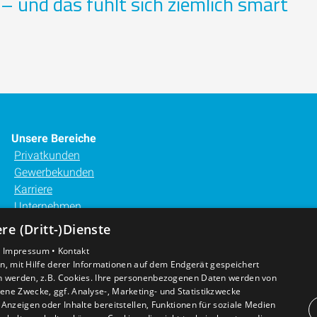
– und das fühlt sich ziemlich smart
Unsere Bereiche
Privatkunden
Gewerbekunden
Karriere
Unternehmen
Kontakt
e (Dritt-)Dienste
•
Impressum •
Kontakt
, mit Hilfe derer Informationen auf dem Endgerät gespeichert
n werden, z.B. Cookies. Ihre personenbezogenen Daten werden von
ne Zwecke, ggf. Analyse-, Marketing- und Statistikzwecke
Anzeigen oder Inhalte bereitstellen, Funktionen für soziale Medien