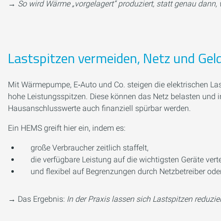
→
So wird Wärme „vorgelagert“ produziert, statt genau dann,
Lastspitzen vermeiden, Netz und Gel
Mit Wärmepumpe, E‑Auto und Co. steigen die elektrischen Last
hohe Leistungsspitzen. Diese können das Netz belasten und i
Hausanschlusswerte auch finanziell spürbar werden.
Ein HEMS greift hier ein, indem es:
große Verbraucher zeitlich staffelt,
die verfügbare Leistung auf die wichtigsten Geräte vertei
und flexibel auf Begrenzungen durch Netzbetreiber oder
→ Das Ergebnis:
In der Praxis lassen sich Lastspitzen reduzi