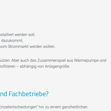
talliert werden soll,
en dazukommt,
r vom Strommarkt werden wollen.
utzen.
Aber auch das Zusammenspiel aus Wärmepumpe und
profitieren – abhängig von Anlagengröße.
nd Fachbetriebe?
„Einzelentscheidungen“ hin zu einem ganzheitlichen