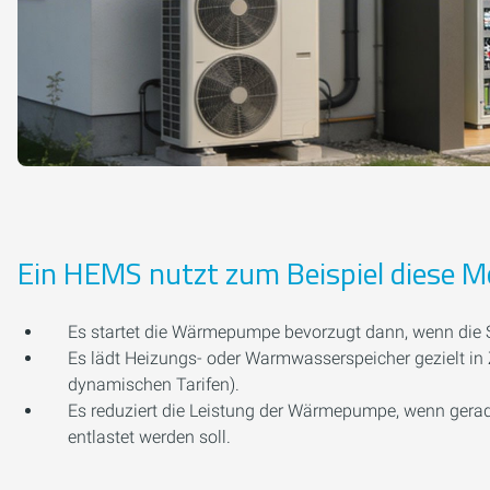
Ein HEMS nutzt zum Beispiel diese Mö
Es startet die Wärmepumpe bevorzugt dann, wenn die S
Es lädt Heizungs- oder Warmwasserspeicher gezielt in Z
dynamischen Tarifen).
Es reduziert die Leistung der Wärmepumpe, wenn gerad
entlastet werden soll.