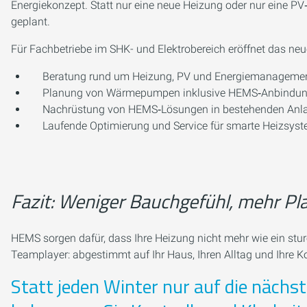
Energiekonzept. Statt nur eine neue Heizung oder nur eine 
geplant.
Für Fachbetriebe im SHK- und Elektrobereich eröffnet das ne
Beratung rund um Heizung, PV und Energiemanagemen
Planung von Wärmepumpen inklusive HEMS‑Anbindu
Nachrüstung von HEMS‑Lösungen in bestehenden Anl
Laufende Optimierung und Service für smarte Heizsys
Fazit: Weniger Bauchgefühl, mehr Pl
HEMS sorgen dafür, dass Ihre Heizung nicht mehr wie ein sturer
Teamplayer: abgestimmt auf Ihr Haus, Ihren Alltag und Ihre K
Statt jeden Winter nur auf die nächs