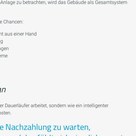
PV‑Anlage zu betrachten, wird das Gebäude als Gesamtsystem
ue Chancen:
t aus einer Hand
ng
agen
teme
an
 Dauerläufer arbeitet, sondern wie ein intelligenter
osten.
te Nachzahlung zu warten,