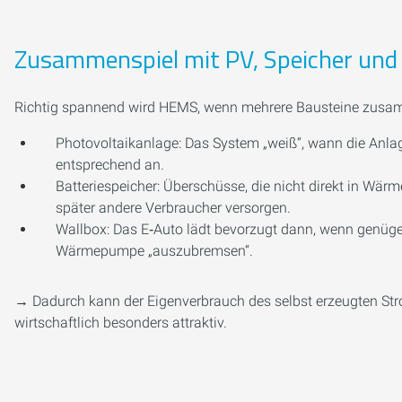
Zusammenspiel mit PV, Speicher und
Richtig spannend wird HEMS, wenn mehrere Bausteine zu
Photovoltaikanlage: Das System „weiß“, wann die Anlag
entsprechend an.
Batteriespeicher: Überschüsse, die nicht direkt in W
später andere Verbraucher versorgen.
Wallbox: Das E‑Auto lädt bevorzugt dann, wenn genügen
Wärmepumpe „auszubremsen“.
→ Dadurch kann der Eigenverbrauch des selbst erzeugten St
wirtschaftlich besonders attraktiv.