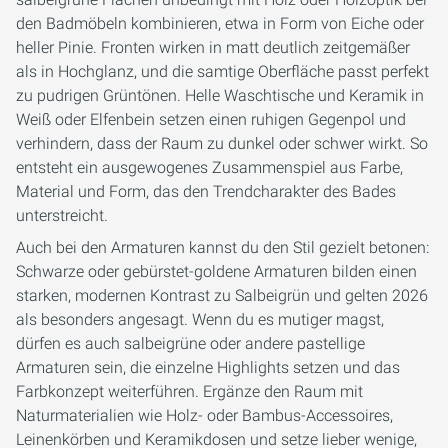
den Badmöbeln kombinieren, etwa in Form von Eiche oder
heller Pinie. Fronten wirken in matt deutlich zeitgemäßer
als in Hochglanz, und die samtige Oberfläche passt perfekt
zu pudrigen Grüntönen. Helle Waschtische und Keramik in
Weiß oder Elfenbein setzen einen ruhigen Gegenpol und
verhindern, dass der Raum zu dunkel oder schwer wirkt. So
entsteht ein ausgewogenes Zusammenspiel aus Farbe,
Material und Form, das den Trendcharakter des Bades
unterstreicht.
Auch bei den Armaturen kannst du den Stil gezielt betonen:
Schwarze oder gebürstet-goldene Armaturen bilden einen
starken, modernen Kontrast zu Salbeigrün und gelten 2026
als besonders angesagt. Wenn du es mutiger magst,
dürfen es auch salbeigrüne oder andere pastellige
Armaturen sein, die einzelne Highlights setzen und das
Farbkonzept weiterführen. Ergänze den Raum mit
Naturmaterialien wie Holz- oder Bambus-Accessoires,
Leinenkörben und Keramikdosen und setze lieber wenige,