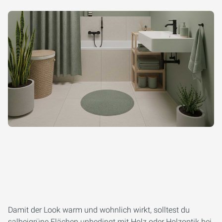
Damit der Look warm und wohnlich wirkt, solltest du
salbeigrüne Flächen unbedingt mit Holz oder Holzoptik bei