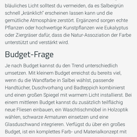
bläuliches Licht solltest du vermeiden, da es Salbeigrün
schnell „kränklich“ erscheinen lassen kann und die
gemütliche Atmosphäre zerstört. Ergänzend sorgen echte
Pflanzen oder hochwertige Kunstpflanzen wie Eukalyptus
oder Ziergräser dafür, dass die Natur-Assoziation der Farbe
unterstützt und verstärkt wird.
Budget-Frage
Je nach Budget kannst du den Trend unterschiedlich
umsetzen. Mit kleinem Budget erreichst du bereits viel,
wenn du die Wandfarbe in Salbei wählst, passende
Handtücher, Duschvorhang und Badteppich kombinierst
und einen großen Spiegel mit warmem Licht installierst. Bei
einem mittleren Budget kannst du zusätzlich teilflächig
neue Fliesen einbauen, ein Waschtischmöbel in Holzoptik
wählen, schwarze Armaturen einsetzen und eine
Glasduschwand integrieren. Verfügst du über ein großes
Budget, ist ein komplettes Farb- und Materialkonzept mit