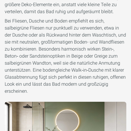
größere Deko-Elemente ein, anstatt viele kleine Teile zu
verteilen, damit das Bad ruhig und aufgeräumt bleibt.
Bei Fliesen, Dusche und Boden empfiehlt es sich,
salbeigrüne Fliesen nur punktuell zu verwenden, etwa in
der Dusche oder als Rückwand hinter dem Waschtisch, und
sie mit neutralen, großformatigen Boden- und Wandfliesen
zu kombinieren. Besonders harmonisch wirken Stein‑,
Beton‑ oder Sandsteinoptiken in Beige oder Greige zum
salbeigrünen Wandton, weil sie die natürliche Anmutung
unterstützen. Eine bodengleiche Walk‑in‑Dusche mit klarer
Glasabtrennung fügt sich perfekt in diesen ruhigen, offenen
Look ein und lässt das Bad modern und großzügig
erscheinen.