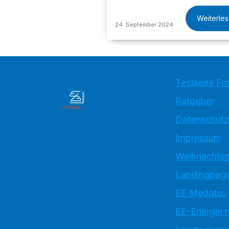
Weiterle
24. September 2024
Testseite Fo
Ratgeber
Datenschutz
Impressum
Weihnachtsg
Landingpage
EE Medatsu
EE-Energie 