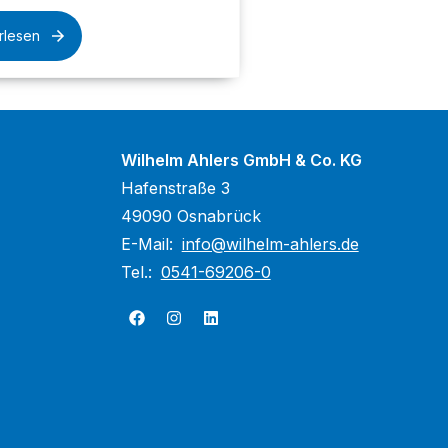
rlesen
Wilhelm Ahlers GmbH & Co. KG
Hafenstraße 3
49090 Osnabrück
E-Mail:
info@wilhelm-ahlers.de
Tel.:
0541-69206-0