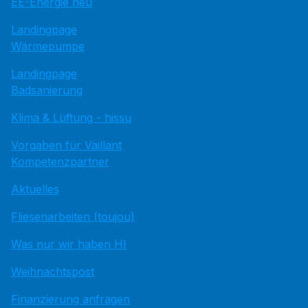
EE-Energie neu
Landingpage
Wärmepumpe
Landingpage
Badsanierung
Klima & Lüftung - hissu
Vorgaben für Vaillant
Kompetenzpartner
Aktuelles
Fliesenarbeiten (toujou)
Was nur wir haben HI
Weihnachtspost
Finanzierung anfragen