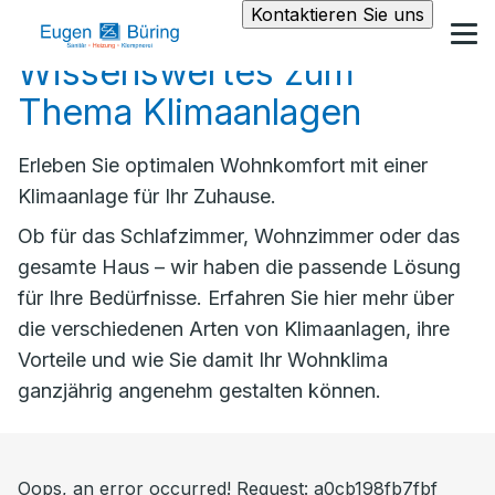
Kontaktieren Sie uns
Wissenswertes zum
Thema Klimaanlagen
Erleben Sie optimalen Wohnkomfort mit einer
Klimaanlage für Ihr Zuhause.
Ob für das Schlafzimmer, Wohnzimmer oder das
gesamte Haus – wir haben die passende Lösung
für Ihre Bedürfnisse. Erfahren Sie hier mehr über
die verschiedenen Arten von Klimaanlagen, ihre
Vorteile und wie Sie damit Ihr Wohnklima
ganzjährig angenehm gestalten können.
Oops, an error occurred! Request: a0cb198fb7fbf