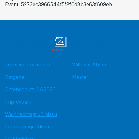
Event: 5273ec3966544f5f8f0d8b3e63f609eb
Testseite Formulare
Wilhelm Ahlers
Ratgeber
Master
Datenschutz 1.6.2026
Impressum
Weihnachtsgruß hissu
Landingpage Klima