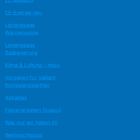
EE Medatsu
EE-Energie neu
Landingpage
Wärmepumpe
Landingpage
Badsanierung
Klima & Lüftung - hissu
Vorgaben für Vaillant
Kompetenzpartner
Aktuelles
Fliesenarbeiten (toujou)
Was nur wir haben HI
Weihnachtspost