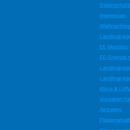
Datenschutz
Impressum
Weihnachtsg
Landingpage
EE Medatsu
EE-Energie 
Landingpag
Landingpage
Klima & Lüft
Vorgaben für
Aktuelles
Fliesenarbei