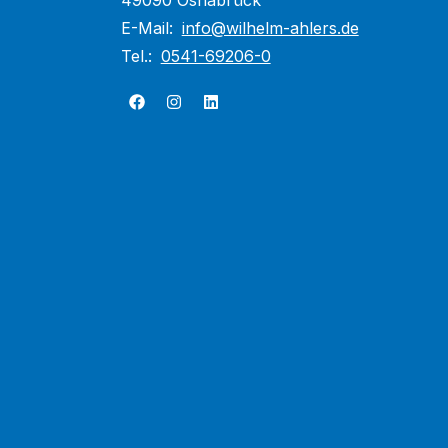
49090 Osnabrück
E-Mail:
info@wilhelm-ahlers.de
Tel.:
0541-69206-0