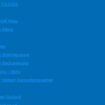
 1.6.2026
ruß hissu
 Klima
neu
e Wärmepumpe
 Badsanierung
ung - hissu
 Vaillant Kompetenzpartner
ten (toujou)