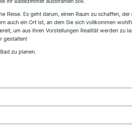
die Ihr Badezimmer ausstrahlen soll.
he Reise. Es geht darum, einen Raum zu schaffen, der 
ern auch ein Ort ist, an dem Sie sich vollkommen wohlf
eit, um aus Ihren Vorstellungen Realität werden zu la
 gestalten!
 Bad zu planen.