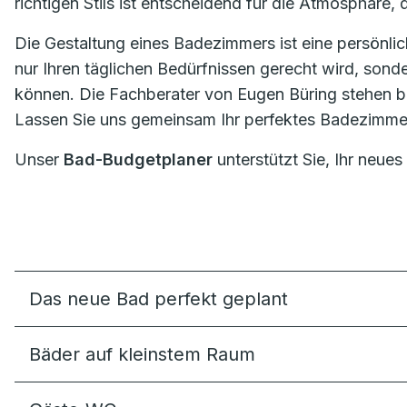
richtigen Stils ist entscheidend für die Atmosphäre, 
Die Gestaltung eines Badezimmers ist eine persönlic
nur Ihren täglichen Bedürfnissen gerecht wird, sond
können. Die Fachberater von Eugen Büring stehen ber
Lassen Sie uns gemeinsam Ihr perfektes Badezimmer
Unser
Bad-Budgetplaner
unterstützt Sie, Ihr neues
Das neue Bad perfekt geplant
Bäder auf kleinstem Raum