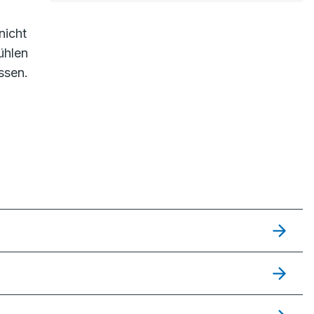
nicht
ühlen
ssen.