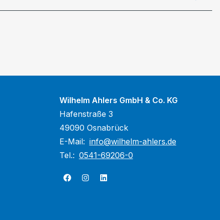
Wilhelm Ahlers GmbH & Co. KG
Hafenstraße 3
49090 Osnabrück
E-Mail:
info@wilhelm-ahlers.de
Tel.:
0541-69206-0