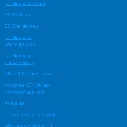
Landingpage Klima
EE Medatsu
EE-Energie neu
Landingpage
Wärmepumpe
Landingpage
Badsanierung
Klima & Lüftung - hissu
Vorgaben für Vaillant
Kompetenzpartner
Aktuelles
Fliesenarbeiten (toujou)
Was nur wir haben HI