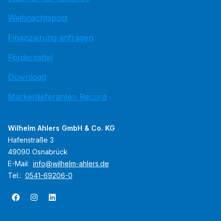
Weihnachtspost
Finanzierung anfragen
Fördermittel
Download
Markenlieferanten Record
Wilhelm Ahlers GmbH & Co. KG
Hafenstraße 3
49090 Osnabrück
E-Mail:
info@wilhelm-ahlers.de
Tel.:
0541-69206-0