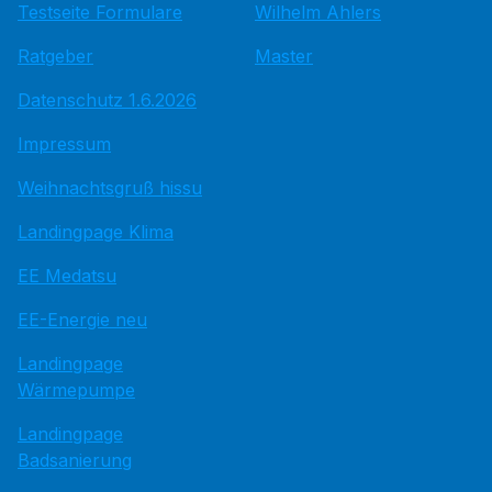
Testseite Formulare
Wilhelm Ahlers
Ratgeber
Master
Datenschutz 1.6.2026
Impressum
Weihnachtsgruß hissu
Landingpage Klima
EE Medatsu
EE-Energie neu
Landingpage
Wärmepumpe
Landingpage
Badsanierung