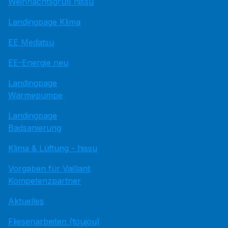
Weihnachtsgruß hissu
Landingpage Klima
EE Medatsu
EE-Energie neu
Landingpage
Wärmepumpe
Landingpage
Badsanierung
Klima & Lüftung - hissu
Vorgaben für Vaillant
Kompetenzpartner
Aktuelles
Fliesenarbeiten (toujou)