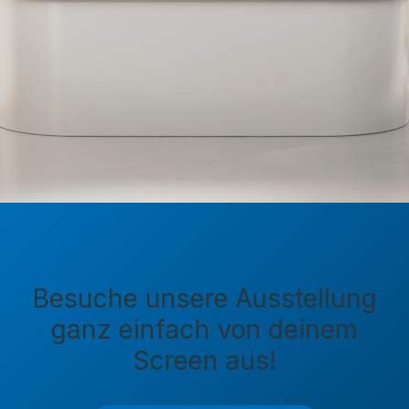
Besuche unsere Ausstellung
ganz einfach von deinem
Screen aus!