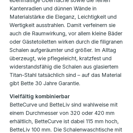
ebenmäßige Oberfläche sowie die feinen
Kantenradien und dünnen Wände in
Materialstärke die Eleganz, Leichtigkeit und
Wertigkeit ausstrahlen. Damit verfeinern sie
auch die Raumwirkung, vor allem kleine Bäder
oder Gästetoiletten wirken durch die filigranen
Schalen aufgeräumter und größer. Im Alltag
überzeugt, wie pflegeleicht, kratzfest und
widerstandsfähig die Schalen aus glasiertem
Titan-Stahl tatsächlich sind – auf das Material
gibt Bette 30 Jahre Garantie.
Vielfältig kombinierbar
BetteCurve und BetteLiv sind wahlweise mit
einem Durchmesser von 320 oder 420 mm
erhältlich, BetteCurve ist dabei 115 mm hoch,
BetteLiv 100 mm. Die Schalenwaschtische mit