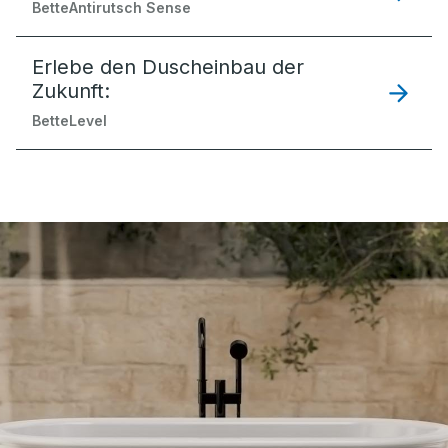
BetteAntirutsch Sense
Erlebe den Duscheinbau der
Zukunft:
BetteLevel