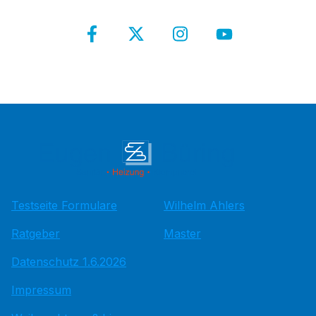
Testseite Formulare
Wilhelm Ahlers
Ratgeber
Master
Datenschutz 1.6.2026
Impressum