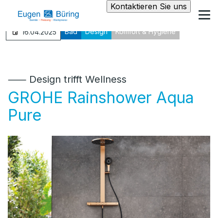
Kontaktieren Sie uns
Bad
Design
Komfort & Hygiene
16.04.2025
⸺ Design trifft Wellness
GROHE Rainshower Aqua
Pure