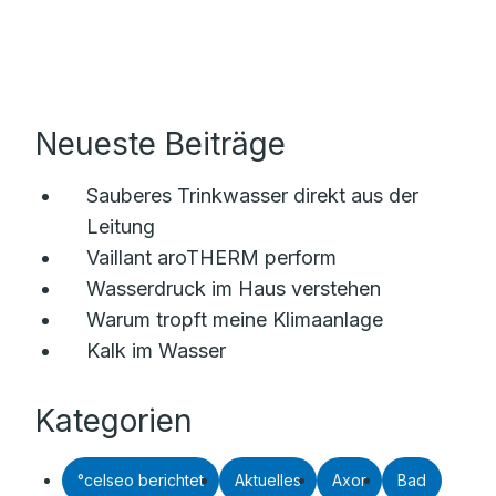
Neueste Beiträge
Sauberes Trinkwasser direkt aus der
Leitung
Vaillant aroTHERM perform
Wasserdruck im Haus verstehen
Warum tropft meine Klimaanlage
Kalk im Wasser
Kategorien
°celseo berichtet
Aktuelles
Axor
Bad