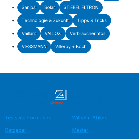
Sanipa
Solar
STIEBEL ELTRON
Technologie & Zukunft
Tipps & Tricks
Vaillant
VALLOX
Verbraucherinfos
VIESSMANN
Villeroy + Boch
Testseite Formulare
Wilhelm Ahlers
Ratgeber
Master