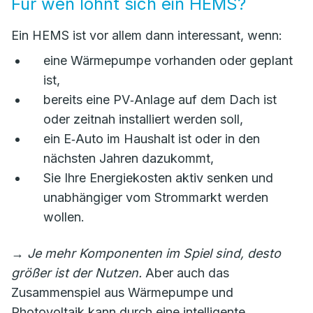
Für wen lohnt sich ein HEMS?
Ein HEMS ist vor allem dann interessant, wenn:
eine Wärmepumpe vorhanden oder geplant
ist,
bereits eine PV‑Anlage auf dem Dach ist
oder zeitnah installiert werden soll,
ein E‑Auto im Haushalt ist oder in den
nächsten Jahren dazukommt,
Sie Ihre Energiekosten aktiv senken und
unabhängiger vom Strommarkt werden
wollen.
→
Je mehr Komponenten im Spiel sind, desto
größer ist der Nutzen.
Aber auch das
Zusammenspiel aus Wärmepumpe und
Photovoltaik kann durch eine intelligente