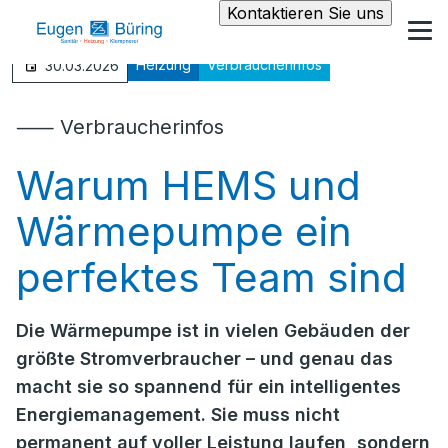
Kontaktieren Sie uns
Heizung
Verbraucherinfos
30.03.2026
⸺ Verbraucherinfos
Warum HEMS und
Wärmepumpe ein
perfektes Team sind
Die Wärmepumpe ist in vielen Gebäuden der
größte Stromverbraucher – und genau das
macht sie so spannend für ein intelligentes
Energiemanagement. Sie muss nicht
permanent auf voller Leistung laufen, sondern